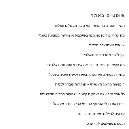
פוסטים באתר
תמיר האס: כיצד אנשי יחסי ציבור מבשלים הצלחה
מה עדיף: מודעה ממומנת בפייסבוק או מודעה ממומנת בגוגל?
אושיית אינסטגרם חרדית
איך ליצור משרד ביתי מושלם?
מה הקשר 📡 כיצד תבחרו את שירותי התקשורת שלכם ?
מהירות עסקית: איך לפתור בעיות גלישה איטית בעסק?
הימנעות מריגול תעשייתי – הנקודות שצריך לכסות
כל אחד יכול – גם לעסקים קטנים יש מקום במדיה הדיגיטלית
הכירו את הכלי השיווקי החינמי החזק ביותר של גוגל
קורסים לחיילים משוחררים בחינם
תוספים מומלצים לוורדפרס