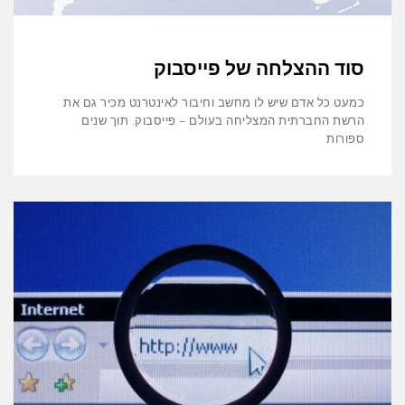
סוד ההצלחה של פייסבוק
כמעט כל אדם שיש לו מחשב וחיבור לאינטרנט מכיר גם את
הרשת החברתית המצליחה בעולם – פייסבוק. תוך שנים
ספורות