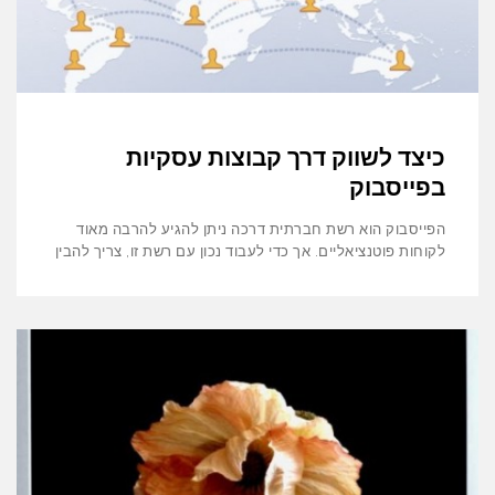
כיצד לשווק דרך קבוצות עסקיות
בפייסבוק
הפייסבוק הוא רשת חברתית דרכה ניתן להגיע להרבה מאוד
לקוחות פוטנציאליים. אך כדי לעבוד נכון עם רשת זו, צריך להבין