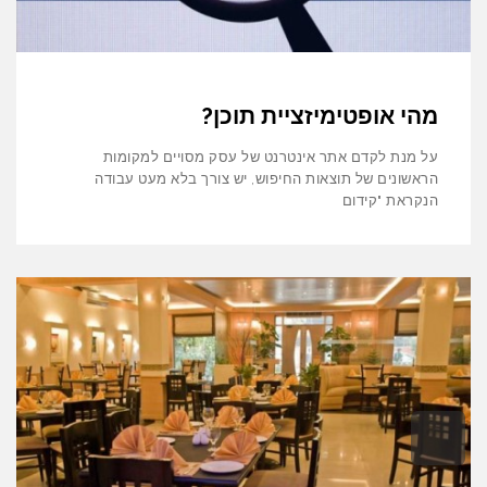
מהי אופטימיזציית תוכן?
על מנת לקדם אתר אינטרנט של עסק מסויים למקומות
הראשונים של תוצאות החיפוש, יש צורך בלא מעט עבודה
הנקראת "קידום
גלילה
לראש