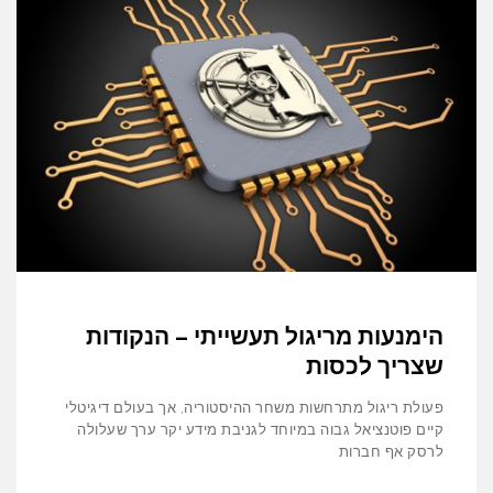
הימנעות מריגול תעשייתי – הנקודות
שצריך לכסות
פעולת ריגול מתרחשות משחר ההיסטוריה, אך בעולם דיגיטלי
קיים פוטנציאל גבוה במיוחד לגניבת מידע יקר ערך שעלולה
לרסק אף חברות