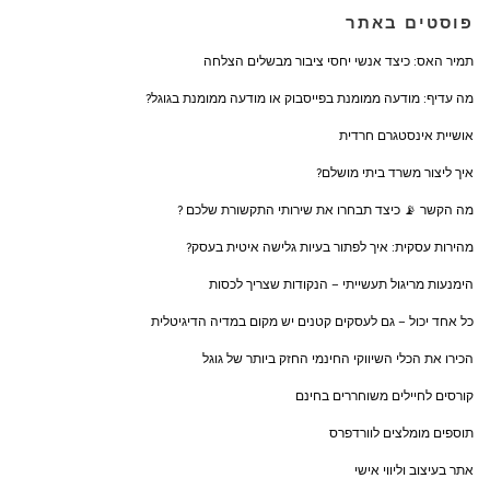
פוסטים באתר
תמיר האס: כיצד אנשי יחסי ציבור מבשלים הצלחה
מה עדיף: מודעה ממומנת בפייסבוק או מודעה ממומנת בגוגל?
אושיית אינסטגרם חרדית
איך ליצור משרד ביתי מושלם?
מה הקשר 📡 כיצד תבחרו את שירותי התקשורת שלכם ?
מהירות עסקית: איך לפתור בעיות גלישה איטית בעסק?
הימנעות מריגול תעשייתי – הנקודות שצריך לכסות
כל אחד יכול – גם לעסקים קטנים יש מקום במדיה הדיגיטלית
הכירו את הכלי השיווקי החינמי החזק ביותר של גוגל
קורסים לחיילים משוחררים בחינם
תוספים מומלצים לוורדפרס
אתר בעיצוב וליווי אישי