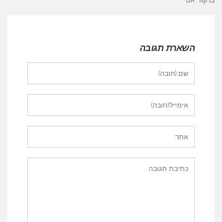
ברקוד QR
השארת תגובה