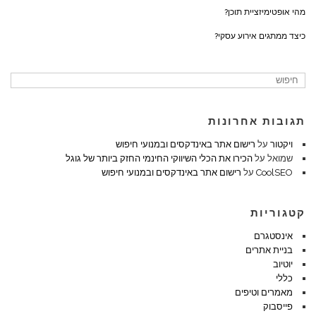
מהי אופטימיזציית תוכן?
כיצד ממתגים אירוע עסקי?
תגובות אחרונות
ויקטור
על
רישום אתר באינדקסים ובמנועי חיפוש
שמואל
על
הכירו את הכלי השיווקי החינמי החזק ביותר של גוגל
CoolSEO
על
רישום אתר באינדקסים ובמנועי חיפוש
קטגוריות
אינסטגרם
בניית אתרים
יוטיוב
כללי
מאמרים וטיפים
פייסבוק