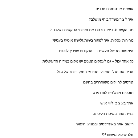
אושיית אינסטגרם חרדית
איך ליצור משרד ביתי מושלם?
מה הקשר 📡 כיצד תבחרו את שירותי התקשורת שלכם ?
מהירות עסקית: איך לפתור בעיות גלישה איטית בעסק?
הימנעות מריגול תעשייתי – הנקודות שצריך לכסות
כל אחד יכול – גם לעסקים קטנים יש מקום במדיה הדיגיטלית
הכירו את הכלי השיווקי החינמי החזק ביותר של גוגל
קורסים לחיילים משוחררים בחינם
תוספים מומלצים לוורדפרס
אתר בעיצוב וליווי אישי
בניית אתר בשיטת הליסינג
רישום אתר באינדקסים ובמנועי חיפוש
הלו יש כאן מישהו ???