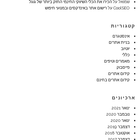
שמואל
על
הכירו את הכלי השיווקי החינמי החזק ביותר של גוגל
CoolSEO
על
רישום אתר באינדקסים ובמנועי חיפוש
קטגוריות
אינסטגרם
בניית אתרים
יוטיוב
כללי
מאמרים וטיפים
פייסבוק
קידום אתרים
קידום אתרים בחינם
ארכיונים
ינואר 2021
נובמבר 2020
ינואר 2020
דצמבר 2019
אוקטובר 2018
דצמבר 2017