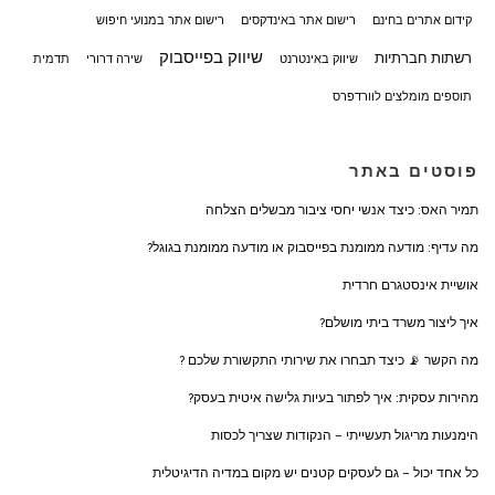
קידום אתרים בחינם
רישום אתר באינדקסים
רישום אתר במנועי חיפוש
שיווק בפייסבוק
רשתות חברתיות
שיווק באינטרנט
שירה דרורי
תדמית
תוספים מומלצים לוורדפרס
פוסטים באתר
תמיר האס: כיצד אנשי יחסי ציבור מבשלים הצלחה
מה עדיף: מודעה ממומנת בפייסבוק או מודעה ממומנת בגוגל?
אושיית אינסטגרם חרדית
איך ליצור משרד ביתי מושלם?
מה הקשר 📡 כיצד תבחרו את שירותי התקשורת שלכם ?
מהירות עסקית: איך לפתור בעיות גלישה איטית בעסק?
הימנעות מריגול תעשייתי – הנקודות שצריך לכסות
כל אחד יכול – גם לעסקים קטנים יש מקום במדיה הדיגיטלית