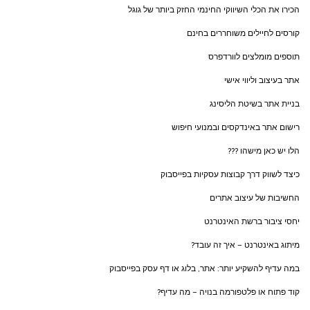
הכירו את הכלי השיווקי החינמי החזק ביותר של גוגל
קורסים לחיילים משוחררים בחינם
תוספים מומלצים לוורדפרס
אתר בעיצוב וליווי אישי
בניית אתר בשיטת הליסינג
רישום אתר באינדקסים ובמנועי חיפוש
הלו יש כאן מישהו ???
כיצד לשווק דרך קבוצות עסקיות בפייסבוק
החשיבות של עיצוב אתרים
יחסי ציבור ברשת האינטרנט
מיתוג באינטרנט – איך זה עובד?
במה עדיף להשקיע יותר: אתר, בלוג או דף עסק בפייסבוק
קוד פתוח או פלטפורמה בנויה – מה עדיף?