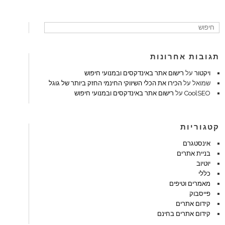
תגובות אחרונות
ויקטור
על
רישום אתר באינדקסים ובמנועי חיפוש
שמואל
על
הכירו את הכלי השיווקי החינמי החזק ביותר של גוגל
CoolSEO
על
רישום אתר באינדקסים ובמנועי חיפוש
קטגוריות
אינסטגרם
בניית אתרים
יוטיוב
כללי
מאמרים וטיפים
פייסבוק
קידום אתרים
קידום אתרים בחינם