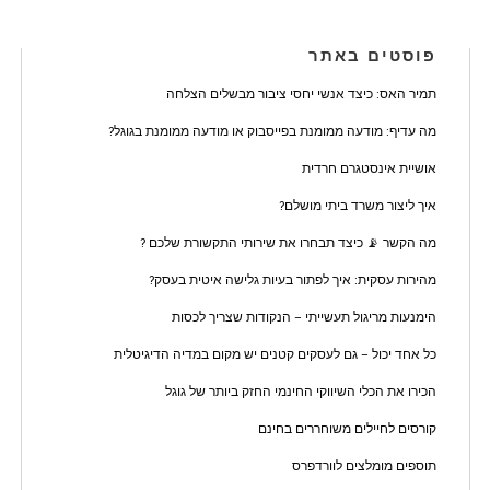
פוסטים באתר
תמיר האס: כיצד אנשי יחסי ציבור מבשלים הצלחה
מה עדיף: מודעה ממומנת בפייסבוק או מודעה ממומנת בגוגל?
אושיית אינסטגרם חרדית
איך ליצור משרד ביתי מושלם?
מה הקשר 📡 כיצד תבחרו את שירותי התקשורת שלכם ?
מהירות עסקית: איך לפתור בעיות גלישה איטית בעסק?
הימנעות מריגול תעשייתי – הנקודות שצריך לכסות
כל אחד יכול – גם לעסקים קטנים יש מקום במדיה הדיגיטלית
הכירו את הכלי השיווקי החינמי החזק ביותר של גוגל
קורסים לחיילים משוחררים בחינם
תוספים מומלצים לוורדפרס