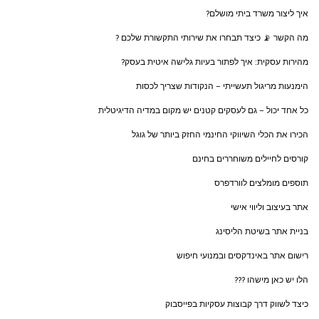
איך ליצור משרד ביתי מושלם?
מה הקשר 📡 כיצד תבחרו את שירותי התקשורת שלכם ?
מהירות עסקית: איך לפתור בעיות גלישה איטית בעסק?
הימנעות מריגול תעשייתי – הנקודות שצריך לכסות
כל אחד יכול – גם לעסקים קטנים יש מקום במדיה הדיגיטלית
הכירו את הכלי השיווקי החינמי החזק ביותר של גוגל
קורסים לחיילים משוחררים בחינם
תוספים מומלצים לוורדפרס
אתר בעיצוב וליווי אישי
בניית אתר בשיטת הליסינג
רישום אתר באינדקסים ובמנועי חיפוש
הלו יש כאן מישהו ???
כיצד לשווק דרך קבוצות עסקיות בפייסבוק