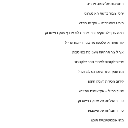
החשיבות של עיצוב אתרים
יחסי ציבור ברשת האינטרנט
מיתוג באינטרנט – איך זה עובד?
במה עדיף להשקיע יותר: אתר, בלוג או דף עסק בפייסבוק
קוד פתוח או פלטפורמה בנויה – מה עדיף?
איך ליצור תחרויות מעניינות בפייסבוק
שירות לקוחות לאתרי סחר אלקטרוני
מה הופך אתר אינטרנט למוצלח?
קידום מכירות לעסק הקטן
שיווק במייל – איך עושים את זה?
סוד ההצלחה של שיווק בפייסבוק
סוד ההצלחה של פייסבוק
מהי אופטימיזציית תוכן?