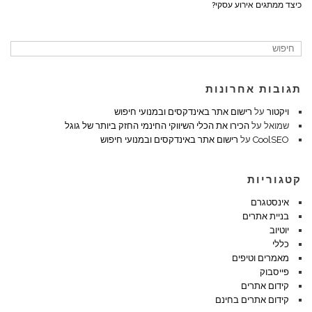
כיצד ממתגים אירוע עסקי?
תגובות אחרונות
ויקטור
על
רישום אתר באינדקסים ובמנועי חיפוש
שמואל
על
הכירו את הכלי השיווקי החינמי החזק ביותר של גוגל
CoolSEO
על
רישום אתר באינדקסים ובמנועי חיפוש
קטגוריות
אינסטגרם
בניית אתרים
יוטיוב
כללי
מאמרים וטיפים
פייסבוק
קידום אתרים
קידום אתרים בחינם