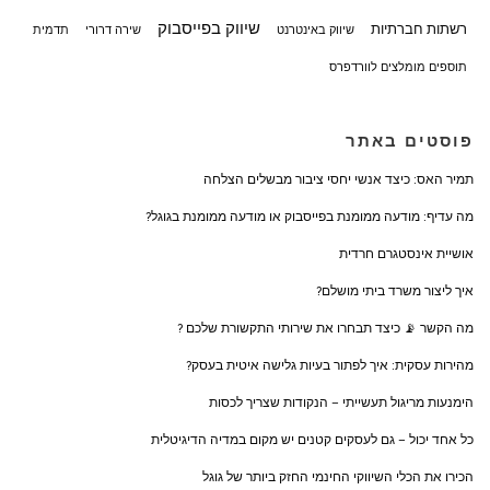
שיווק בפייסבוק
רשתות חברתיות
שיווק באינטרנט
שירה דרורי
תדמית
תוספים מומלצים לוורדפרס
פוסטים באתר
תמיר האס: כיצד אנשי יחסי ציבור מבשלים הצלחה
מה עדיף: מודעה ממומנת בפייסבוק או מודעה ממומנת בגוגל?
אושיית אינסטגרם חרדית
איך ליצור משרד ביתי מושלם?
מה הקשר 📡 כיצד תבחרו את שירותי התקשורת שלכם ?
מהירות עסקית: איך לפתור בעיות גלישה איטית בעסק?
הימנעות מריגול תעשייתי – הנקודות שצריך לכסות
כל אחד יכול – גם לעסקים קטנים יש מקום במדיה הדיגיטלית
הכירו את הכלי השיווקי החינמי החזק ביותר של גוגל