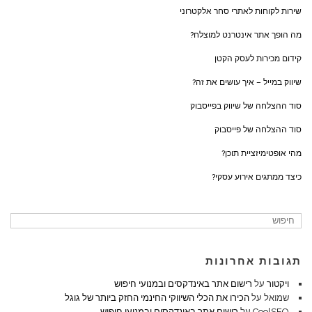
שירות לקוחות לאתרי סחר אלקטרוני
מה הופך אתר אינטרנט למוצלח?
קידום מכירות לעסק הקטן
שיווק במייל – איך עושים את זה?
סוד ההצלחה של שיווק בפייסבוק
סוד ההצלחה של פייסבוק
מהי אופטימיזציית תוכן?
כיצד ממתגים אירוע עסקי?
תגובות אחרונות
ויקטור
על
רישום אתר באינדקסים ובמנועי חיפוש
שמואל
על
הכירו את הכלי השיווקי החינמי החזק ביותר של גוגל
CoolSEO
על
רישום אתר באינדקסים ובמנועי חיפוש