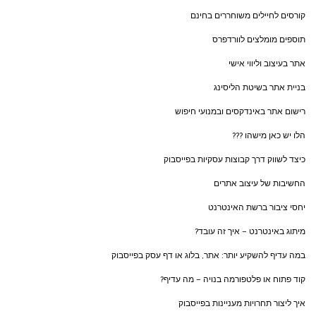
קורסים לחיילים משוחררים בחינם
תוספים מומלצים לוורדפרס
אתר בעיצוב וליווי אישי
בניית אתר בשיטת הליסינג
רישום אתר באינדקסים ובמנועי חיפוש
הלו יש כאן מישהו ???
כיצד לשווק דרך קבוצות עסקיות בפייסבוק
החשיבות של עיצוב אתרים
יחסי ציבור ברשת האינטרנט
מיתוג באינטרנט – איך זה עובד?
במה עדיף להשקיע יותר: אתר, בלוג או דף עסק בפייסבוק
קוד פתוח או פלטפורמה בנויה – מה עדיף?
איך ליצור תחרויות מעניינות בפייסבוק