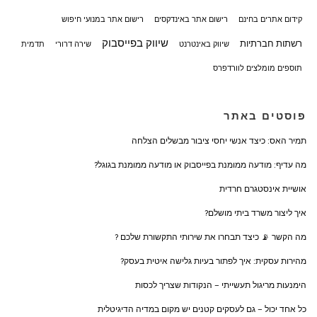
קידום אתרים בחינם
רישום אתר באינדקסים
רישום אתר במנועי חיפוש
שיווק בפייסבוק
רשתות חברתיות
שיווק באינטרנט
שירה דרורי
תדמית
תוספים מומלצים לוורדפרס
פוסטים באתר
תמיר האס: כיצד אנשי יחסי ציבור מבשלים הצלחה
מה עדיף: מודעה ממומנת בפייסבוק או מודעה ממומנת בגוגל?
אושיית אינסטגרם חרדית
איך ליצור משרד ביתי מושלם?
מה הקשר 📡 כיצד תבחרו את שירותי התקשורת שלכם ?
מהירות עסקית: איך לפתור בעיות גלישה איטית בעסק?
הימנעות מריגול תעשייתי – הנקודות שצריך לכסות
כל אחד יכול – גם לעסקים קטנים יש מקום במדיה הדיגיטלית