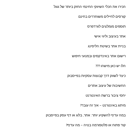
הכירו את הכלי השיווקי החינמי החזק ביותר של גוגל
קורסים לחיילים משוחררים בחינם
תוספים מומלצים לוורדפרס
אתר בעיצוב וליווי אישי
בניית אתר בשיטת הליסינג
רישום אתר באינדקסים ובמנועי חיפוש
הלו יש כאן מישהו ???
כיצד לשווק דרך קבוצות עסקיות בפייסבוק
החשיבות של עיצוב אתרים
יחסי ציבור ברשת האינטרנט
מיתוג באינטרנט – איך זה עובד?
במה עדיף להשקיע יותר: אתר, בלוג או דף עסק בפייסבוק
קוד פתוח או פלטפורמה בנויה – מה עדיף?