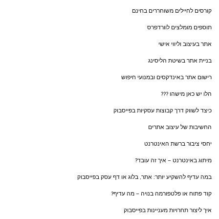
קורסים לחיילים משוחררים בחינם
תוספים מומלצים לוורדפרס
אתר בעיצוב וליווי אישי
בניית אתר בשיטת הליסינג
רישום אתר באינדקסים ובמנועי חיפוש
הלו יש כאן מישהו ???
כיצד לשווק דרך קבוצות עסקיות בפייסבוק
החשיבות של עיצוב אתרים
יחסי ציבור ברשת האינטרנט
מיתוג באינטרנט – איך זה עובד?
במה עדיף להשקיע יותר: אתר, בלוג או דף עסק בפייסבוק
קוד פתוח או פלטפורמה בנויה – מה עדיף?
איך ליצור תחרויות מעניינות בפייסבוק