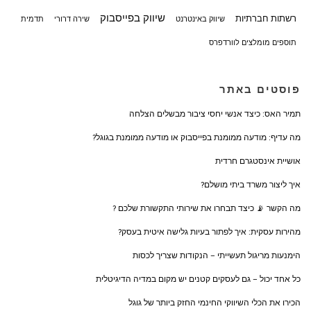
שיווק בפייסבוק
רשתות חברתיות
שיווק באינטרנט
שירה דרורי
תדמית
תוספים מומלצים לוורדפרס
פוסטים באתר
תמיר האס: כיצד אנשי יחסי ציבור מבשלים הצלחה
מה עדיף: מודעה ממומנת בפייסבוק או מודעה ממומנת בגוגל?
אושיית אינסטגרם חרדית
איך ליצור משרד ביתי מושלם?
מה הקשר 📡 כיצד תבחרו את שירותי התקשורת שלכם ?
מהירות עסקית: איך לפתור בעיות גלישה איטית בעסק?
הימנעות מריגול תעשייתי – הנקודות שצריך לכסות
כל אחד יכול – גם לעסקים קטנים יש מקום במדיה הדיגיטלית
הכירו את הכלי השיווקי החינמי החזק ביותר של גוגל