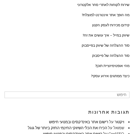
שירות לקוחות לאתרי סחר אלקטרוני
מה הופך אתר אינטרנט למוצלח?
קידום מכירות לעסק הקטן
שיווק במייל – איך עושים את זה?
סוד ההצלחה של שיווק בפייסבוק
סוד ההצלחה של פייסבוק
מהי אופטימיזציית תוכן?
כיצד ממתגים אירוע עסקי?
תגובות אחרונות
ויקטור
על
רישום אתר באינדקסים ובמנועי חיפוש
שמואל
על
הכירו את הכלי השיווקי החינמי החזק ביותר של גוגל
CoolSEO
על
רישום אתר באינדקסים ובמנועי חיפוש